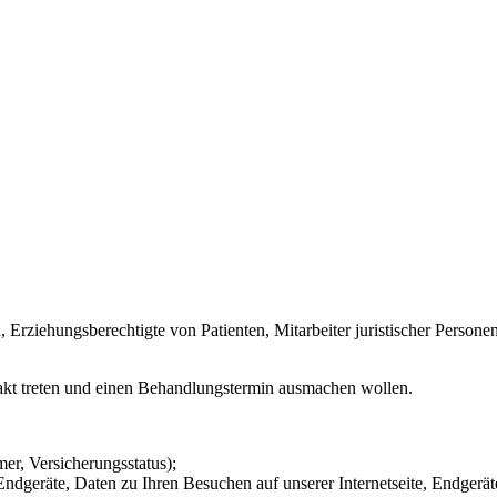
, Erziehungsberechtigte von Patienten, Mitarbeiter juristischer Persone
akt treten und einen Behandlungstermin ausmachen wollen.
r, Versicherungsstatus);
dgeräte, Daten zu Ihren Besuchen auf unserer Internetseite, Endgerät