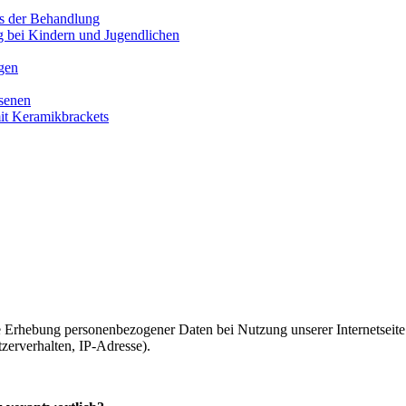
s der Behandlung
 bei Kindern und Jugendlichen
gen
senen
t Keramikbrackets
e Erhebung personenbezogener Daten bei Nutzung unserer Internetseite
zerverhalten, IP-Adresse).