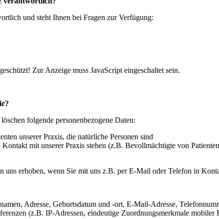
z verantwortlich?
wortlich und steht Ihnen bei Fragen zur Verfügung:
eschützt! Zur Anzeige muss JavaScript eingeschaltet sein.
ir?
er löschen folgende personenbezogene Daten:
ienten unserer Praxis, die natürliche Personen sind
 Kontakt mit unserer Praxis stehen (z.B. Bevollmächtigte von Patienten
uns erhoben, wenn Sie mit uns z.B. per E-Mail oder Telefon in Kont
namen, Adresse, Geburtsdatum und -ort, E-Mail-Adresse, Telefonnumme
ferenzen (z.B. IP-Adressen, eindeutige Zuordnungsmerkmale mobiler En