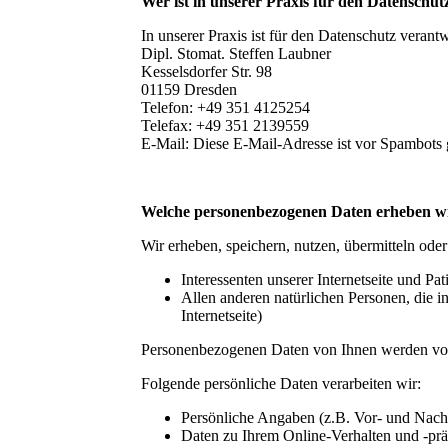
Wer ist in unserer Praxis für den Datenschut
In unserer Praxis ist für den Datenschutz verant
Dipl. Stomat. Steffen Laubner
Kesselsdorfer Str. 98
01159 Dresden
Telefon: +49 351 4125254
Telefax: +49 351 2139559
E-Mail:
Diese E-Mail-Adresse ist vor Spambots g
Welche personenbezogenen Daten erheben w
Wir erheben, speichern, nutzen, übermitteln od
Interessenten unserer Internetseite und Pat
Allen anderen natürlichen Personen, die in
Internetseite)
Personenbezogenen Daten von Ihnen werden von 
Folgende persönliche Daten verarbeiten wir:
Persönliche Angaben (z.B. Vor- und Nach
Daten zu Ihrem Online-Verhalten und -prä