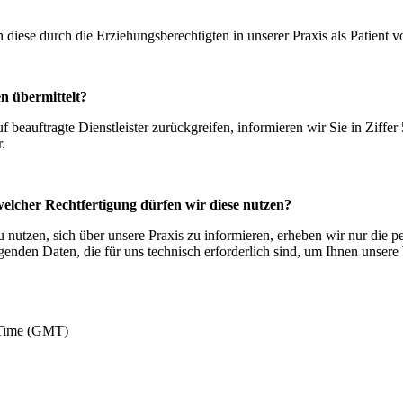
ese durch die Erziehungsberechtigten in unserer Praxis als Patient vo
n übermittelt?
auf beauftragte Dienstleister zurückgreifen, informieren wir Sie in Zif
.
lcher Rechtfertigung dürfen wir diese nutzen?
zu nutzen, sich über unsere Praxis zu informieren, erheben wir nur die
enden Daten, die für uns technisch erforderlich sind, um Ihnen unsere 
 Time (GMT)