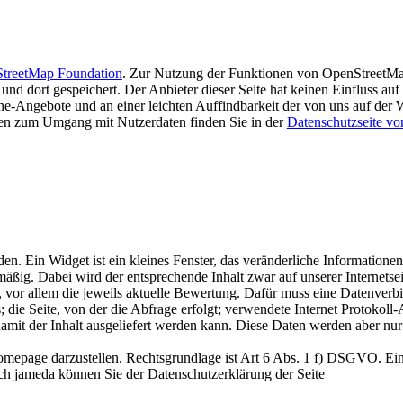
treetMap Foundation
. Zur Nutzung der Funktionen von OpenStreetMap
d dort gespeichert. Der Anbieter dieser Seite hat keinen Einfluss auf 
e-Angebote und an einer leichten Auffindbarkeit der von uns auf der 
onen zum Umgang mit Nutzerdaten finden Sie in der
Datenschutzseite vo
. Ein Widget ist ein kleines Fenster, das veränderliche Informationen
mäßig. Dabei wird der entsprechende Inhalt zwar auf unserer Internetseit
 vor allem die jeweils aktuelle Bewertung. Dafür muss eine Datenverb
ie Seite, von der die Abfrage erfolgt; verwendete Internet Protokoll-
amit der Inhalt ausgeliefert werden kann. Diese Daten werden aber nur 
 Homepage darzustellen. Rechtsgrundlage ist Art 6 Abs. 1 f) DSGVO. Ei
ch jameda können Sie der Datenschutzerklärung der Seite