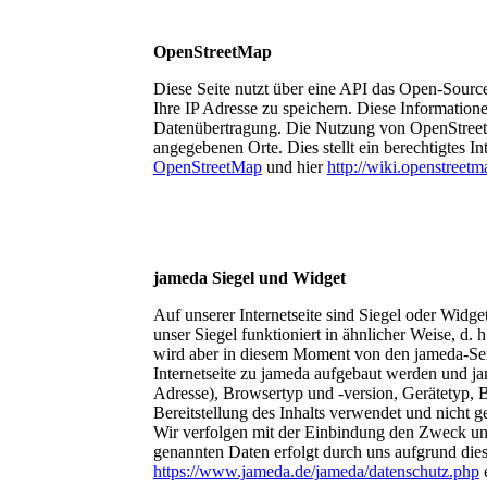
OpenStreetMap
Diese Seite nutzt über eine API das Open-Sou
Ihre IP Adresse zu speichern. Diese Information
Datenübertragung. Die Nutzung von OpenStreetMa
angegebenen Orte. Dies stellt ein berechtigtes 
OpenStreetMap
und hier
http://wiki.openstree
jameda Siegel und Widget
Auf unserer Internetseite sind Siegel oder Widg
unser Siegel funktioniert in ähnlicher Weise, d. 
wird aber in diesem Moment von den jameda-Serv
Internetseite zu jameda aufgebaut werden und ja
Adresse), Browsertyp und -version, Gerätetyp, Be
Bereitstellung des Inhalts verwendet und nicht g
Wir verfolgen mit der Einbindung den Zweck und 
genannten Daten erfolgt durch uns aufgrund die
https://www.jameda.de/jameda/datenschutz.php