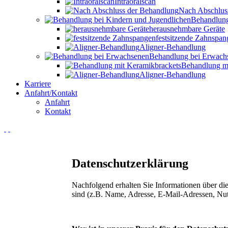
Intraoralscan
Nach Abschlus
Behandlung
herausnehmbare Geräte
festsitzende Zahnspan
Aligner-Behandlung
Behandlung bei Erwach
Behandlung mi
Aligner-Behandlung
Karriere
Anfahrt/Kontakt
Anfahrt
Kontakt
Datenschutzerklärung
Nachfolgend erhalten Sie Informationen über di
sind (z.B. Name, Adresse, E-Mail-Adressen, Nut