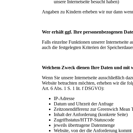
unsere Internetseite besucht haben)
Angaben zu Kindern erheben wir nur dann wenn di
Wer erhält ggf. Ihre personenbezogenen Date
Falls einzelne Funktionen unserer Internetseite 
auch die festgelegten Kriterien der Speicherdauer
Welchem Zweck dienen Ihre Daten und mit we
Wenn Sie unsere Internetseite ausschließlich da
Website betrachten möchten, erheben wir die folg
Art. 6 Abs. 1 S. 1 lit. f DSGVO):
IP-Adresse
Datum und Uhrzeit der Anfrage
Zeitzonendifferenz zur Greenwich Mean
Inhalt der Anforderung (konkrete Seite)
Zugriffsstatus/HTTP-Statuscode
jeweils übertragene Datenmenge
Website, von der die Anforderung kommt