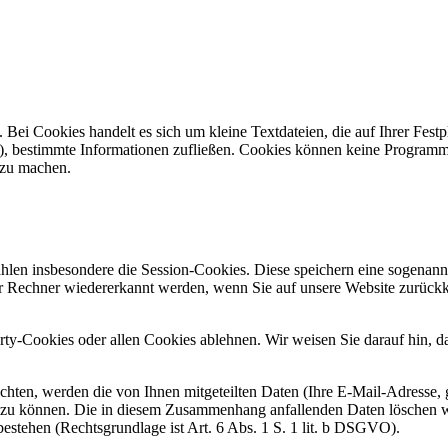
 Bei Cookies handelt es sich um kleine Textdateien, die auf Ihrer Fest
s), bestimmte Informationen zufließen. Cookies können keine Program
 zu machen.
hlen insbesondere die Session-Cookies. Diese speichern eine sogenann
r Rechner wiedererkannt werden, wenn Sie auf unsere Website zurückk
y-Cookies oder allen Cookies ablehnen. Wir weisen Sie darauf hin, da
chten, werden die von Ihnen mitgeteilten Daten (Ihre E-Mail-Adresse,
 zu können. Die in diesem Zusammenhang anfallenden Daten löschen w
bestehen (Rechtsgrundlage ist Art. 6 Abs. 1 S. 1 lit. b DSGVO).