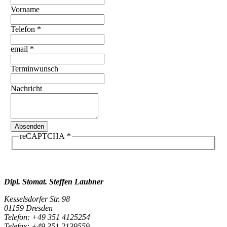
Vorname
Telefon
*
email
*
Terminwunsch
Nachricht
Absenden
reCAPTCHA
*
Dipl. Stomat. Steffen Laubner
Kesselsdorfer Str. 98
01159 Dresden
Telefon: +49 351 4125254
Telefax: +49 351 2139559