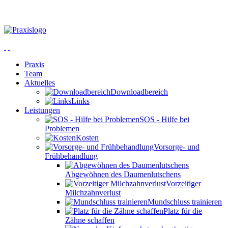
Praxis
Team
Aktuelles
Downloadbereich
Links
Leistungen
SOS - Hilfe bei
Problemen
Kosten
Vorsorge- und
Frühbehandlung
Abgewöhnen des Daumenlutschens
Vorzeitiger
Milchzahnverlust
Mundschluss trainieren
Platz für die
Zähne schaffen