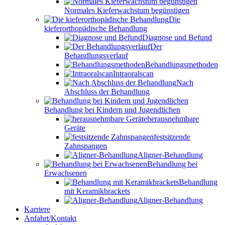
Normales Kieferwachstum begünstigen
Die
kieferorthopädische Behandlung
Diagnose und Befund
Der
Behandlungsverlauf
Behandlungsmethoden
Intraoralscan
Nach
Abschluss der Behandlung
Behandlung bei Kindern und Jugendlichen
herausnehmbare
Geräte
festsitzende
Zahnspangen
Aligner-Behandlung
Behandlung bei
Erwachsenen
Behandlung
mit Keramikbrackets
Aligner-Behandlung
Karriere
Anfahrt/Kontakt